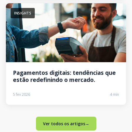
INSIGHTS
Pagamentos digitais: tendências que
estão redefinindo o mercado.
5 fev 2026
4 min
Ver todos os artigos
→