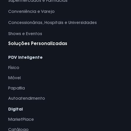
Supermercados e Farmácias
Conveniência e Varejo
Concessionárias, Hospitais e Universidades
Shows e Eventos
Soluções Personalizadas
PDV Inteligente
Físico
Móvel
Papafila
Autoatendimento
Digital
MarketPlace
Catálogo