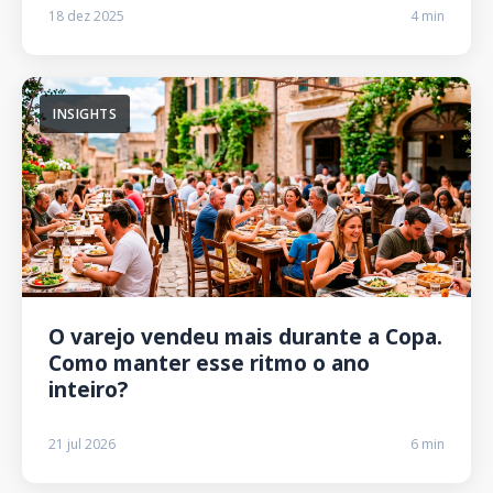
18 dez 2025
4 min
INSIGHTS
O varejo vendeu mais durante a Copa.
Como manter esse ritmo o ano
inteiro?
21 jul 2026
6 min