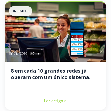
INSIGHTS
16 jul 2026
5 min
8 em cada 10 grandes redes já
operam com um único sistema.
Ler artigo