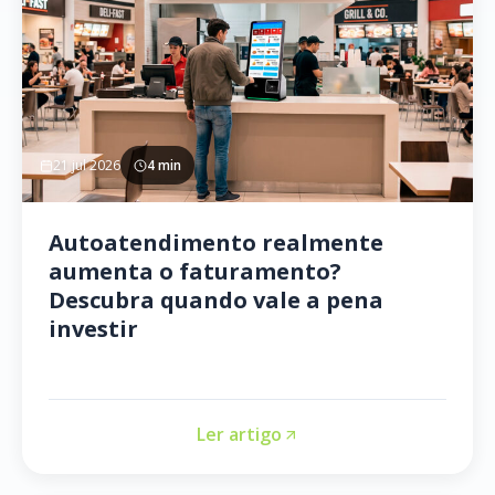
21 jul 2026
4 min
Autoatendimento realmente
aumenta o faturamento?
Descubra quando vale a pena
investir
Ler artigo