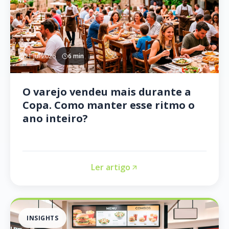
21 jul 2026
6 min
O varejo vendeu mais durante a
Copa. Como manter esse ritmo o
ano inteiro?
Ler artigo
INSIGHTS