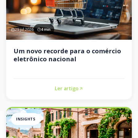
29 jul 2026
4 min
Um novo recorde para o comércio
eletrônico nacional
Ler artigo
INSIGHTS