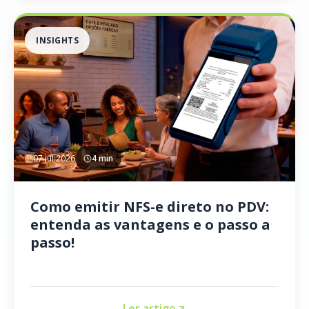
INSIGHTS
07 jul 2026
4 min
Como emitir NFS-e direto no PDV:
entenda as vantagens e o passo a
passo!
Ler artigo